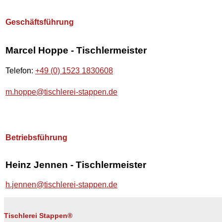
Geschäftsführung
Marcel Hoppe - Tischlermeister
Telefon:
+49 (0) 1523 1830608
m.hoppe@tischlerei-stappen.de
Betriebsführung
Heinz Jennen - Tischlermeister
h.jennen@tischlerei-stappen.de
Tischlerei Stappen®