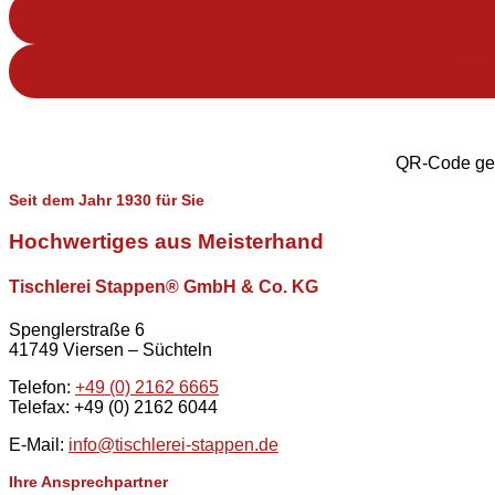
Routen
Instagr
QR-Code gep
Seit dem Jahr 1930 für Sie
Hochwertiges aus Meisterhand
Tischlerei Stappen
®
GmbH & Co. KG
Spenglerstraße 6
41749 Viersen – Süchteln
Telefon:
+49 (0) 2162 6665
Telefax: +49 (0) 2162 6044
E-Mail:
info@tischlerei-stappen.de
Ihre Ansprechpartner