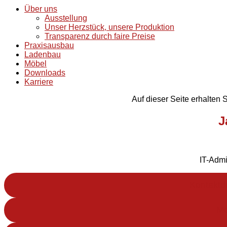
Über uns
Ausstellung
Unser Herzstück, unsere Produktion
Transparenz durch faire Preise
Praxisausbau
Ladenbau
Möbel
Downloads
Karriere
Auf dieser Seite erhalten 
J
IT-Admi
Kontaktd
Mo