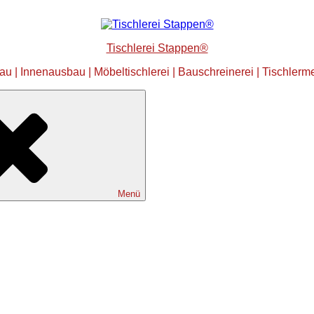
Tischlerei Stappen®
 | Innenausbau | Möbeltischlerei | Bauschreinerei | Tischlermei
Menü