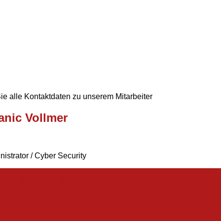
Sie alle Kontaktdaten zu unserem Mitarbeiter
anic Vollmer
nistrator / Cyber Security
aten speichern (Outlook)
biltelefon anrufen